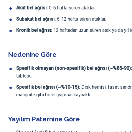
Akut bel ağrısı:
0-6 hafta süren ataklar.
Subakut bel ağrısı:
6-12 hafta süren ataklar.
Kronik bel ağrısı:
12 haftadan uzun süren atak ya da yıl iç
Nedenine Göre
Spesifik olmayan (non-spesifik) bel ağrısı (~%85-90):
tablosu.
Spesifik bel ağrısı (~%10-15):
Disk hernisi, faset sendr
malignite gibi belirli yapısal kaynaklı.
Yayılım Paternine Göre