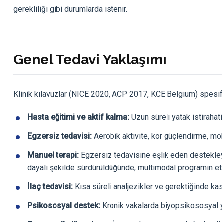
gerekliliği gibi durumlarda istenir.
Genel Tedavi Yaklaşımı
Klinik kılavuzlar (NICE 2020, ACP 2017, KCE Belgium) spesifi
Hasta eğitimi ve aktif kalma:
Uzun süreli yatak istirahati
Egzersiz tedavisi:
Aerobik aktivite, kor güçlendirme, mob
Manuel terapi:
Egzersiz tedavisine eşlik eden destekleyic
dayalı şekilde sürdürüldüğünde, multimodal programın etkil
İlaç tedavisi:
Kısa süreli analjezikler ve gerektiğinde kas
Psikososyal destek:
Kronik vakalarda biyopsikososyal y