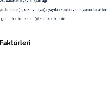
ze, bacaklara yayılmayan ağrı.
çadan bacağa, dize ve ayağa yayılan keskin ya da yanıcı karakterli
 genellikle keskin değil künt karakterde.
Faktörleri