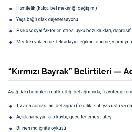
Hamilelik (kalça-bel mekaniği değişimi)
Yaşa bağlı disk dejenerasyonu
Psikososyal faktörler: stres, uyku bozuklukları, depresif b
Mesleki yüklenme: tekrarlayıcı eğilme, dönme, vibrasyon
“Kırmızı Bayrak” Belirtileri — 
Aşağıdaki belirtilerin eşlik ettiği bel ağrısında, fizyoterap
Travma sonrası ani bel ağrısı (özellikle 50 yaş üstü ya 
Açıklanamayan kilo kaybı, gece terlemesi, ateş
Bilinen malignite öyküsü