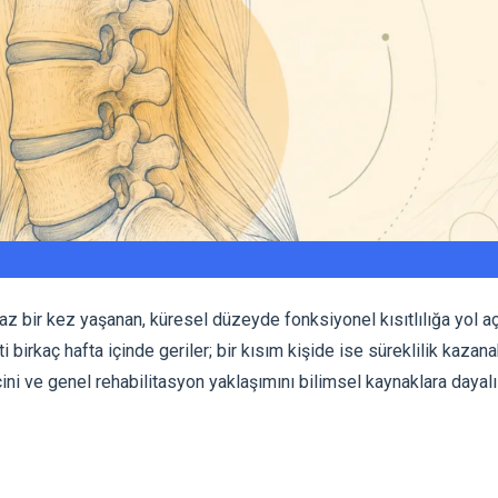
az bir kez yaşanan, küresel düzeyde fonksiyonel kısıtlılığa yol a
 birkaç hafta içinde geriler; bir kısım kişide ise süreklilik kazanab
ecini ve genel rehabilitasyon yaklaşımını bilimsel kaynaklara dayalı