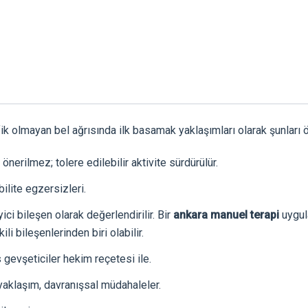
k olmayan bel ağrısında ilk basamak yaklaşımları olarak şunları ö
 önerilmez; tolere edilebilir aktivite sürdürülür.
ilite egzersizleri.
i bileşen olarak değerlendirilir. Bir
ankara manuel terapi
uygul
i bileşenlerinden biri olabilir.
 gevşeticiler hekim reçetesi ile.
aklaşım, davranışsal müdahaleler.