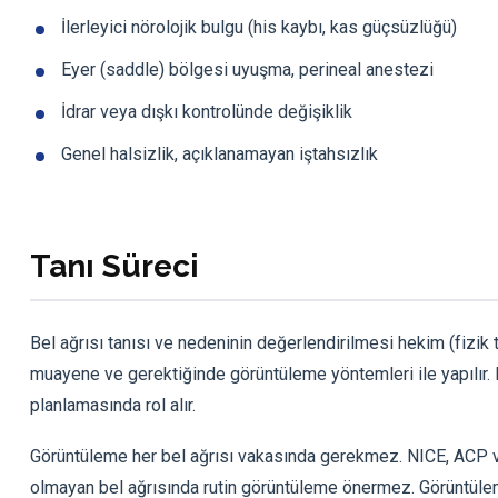
İlerleyici nörolojik bulgu (his kaybı, kas güçsüzlüğü)
Eyer (saddle) bölgesi uyuşma, perineal anestezi
İdrar veya dışkı kontrolünde değişiklik
Genel halsizlik, açıklanamayan iştahsızlık
Tanı Süreci
Bel ağrısı tanısı ve nedeninin değerlendirilmesi hekim (fizik tı
muayene ve gerektiğinde görüntüleme yöntemleri ile yapılır.
planlamasında rol alır.
Görüntüleme her bel ağrısı vakasında gerekmez. NICE, ACP ve
olmayan bel ağrısında rutin görüntüleme önermez. Görüntüleme;