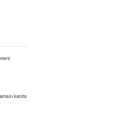
nerir:
aması kanıta