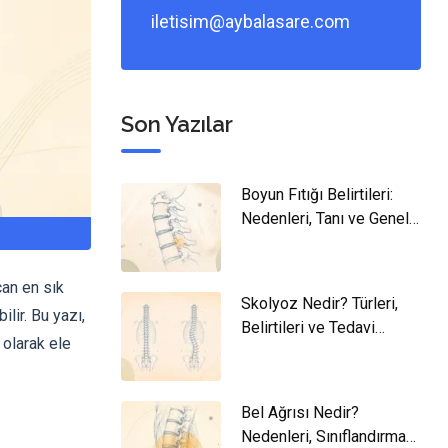
iletisim@aybalasare.com
Son Yazılar
Boyun Fıtığı Belirtileri:
Nedenleri, Tanı ve Genel
Yaklaşım
çan en sık
Skolyoz Nedir? Türleri,
ilir. Bu yazı,
Belirtileri ve Tedavi
 olarak ele
Yaklaşımları
Bel Ağrısı Nedir?
Nedenleri, Sınıflandırması