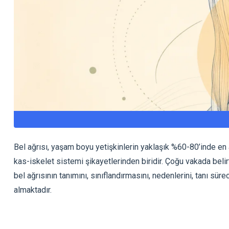
Bel ağrısı, yaşam boyu yetişkinlerin yaklaşık %60-80’inde en 
kas-iskelet sistemi şikayetlerinden biridir. Çoğu vakada belirti
bel ağrısının tanımını, sınıflandırmasını, nedenlerini, tanı sür
almaktadır.