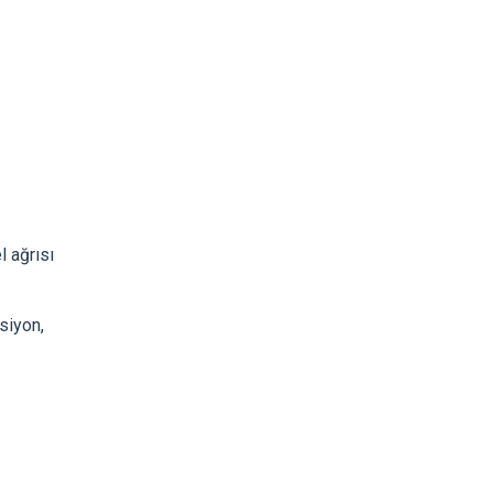
l ağrısı
siyon,