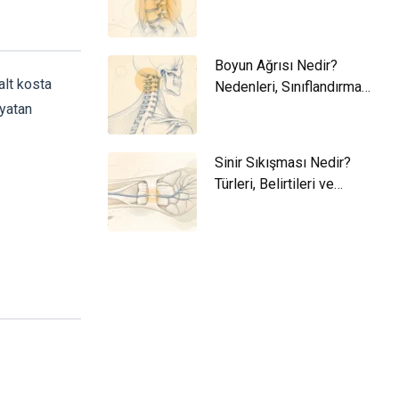
ve Yaklaşım
Boyun Ağrısı Nedir?
alt kosta
Nedenleri, Sınıflandırma
ve Yaklaşım
 yatan
Sinir Sıkışması Nedir?
Türleri, Belirtileri ve
Yaklaşım