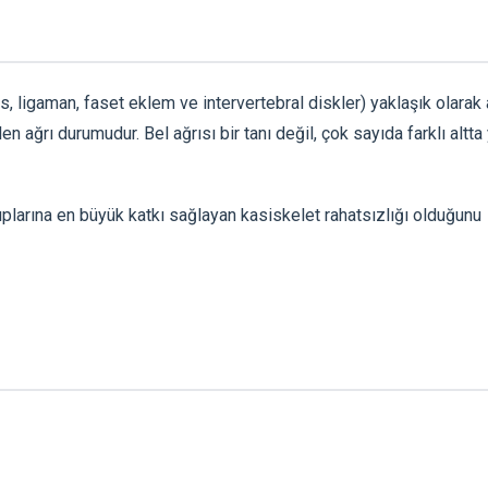
s, ligaman, faset eklem ve intervertebral diskler) yaklaşık olarak 
en ağrı durumudur. Bel ağrısı bir tanı değil, çok sayıda farklı altta
yıplarına en büyük katkı sağlayan kasiskelet rahatsızlığı olduğunu