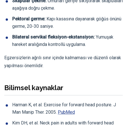
Skapular çekme:
Omurları geriye sıkıştırarak skapulaları
aşağıya doğru çekme.
Pektoral germe:
Kapı kasasına dayanarak göğüs önünü
germe, 20-30 saniye.
Bilateral servikal fleksiyon-ekstansiyon:
Yumuşak
hareket aralığında kontrollü uygulama.
Egzersizlerin ağrılı sınır içinde kalmaması ve düzenli olarak
yapılması önemlidir.
Bilimsel kaynaklar
Harman K, et al. Exercise for forward head posture. J
Man Manip Ther. 2005.
PubMed
Kim DH, et al. Neck pain in adults with forward head