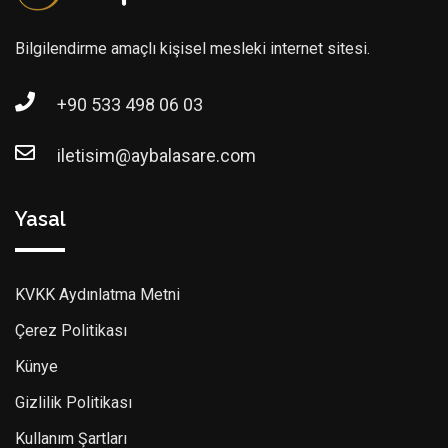
Bilgilendirme amaçlı kişisel mesleki internet sitesi.
+90 533 498 06 03
iletisim@aybalasare.com
Yasal
KVKK Aydınlatma Metni
Çerez Politikası
Künye
Gizlilik Politikası
Kullanım Şartları