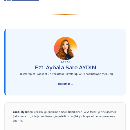
YAZAR
Fzt. Aybala Sare AYDIN
Fizyoterapist · Başkent Üniversitesi Fizyoterapi ve Rehabilitasyon mezunu
Hakkımda →
Yasal Uyarı:
Bu içerik bilgilendirme amaçlıdır; tıbbi tanı veya tedavi yerine geçmez.
Şahsınıza özgü değerlendirme için yetkili bir sağlık profesyoneline başvurmanız
önerilir.