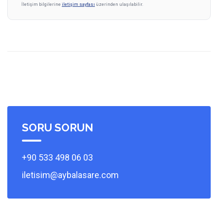
İletişim bilgilerine
iletişim sayfası
üzerinden ulaşılabilir.
SORU SORUN
+90 533 498 06 03
iletisim@aybalasare.com