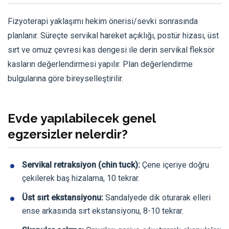
Fizyoterapi yaklaşımı hekim önerisi/sevki sonrasında
planlanır. Süreçte servikal hareket açıklığı, postür hizası, üst
sırt ve omuz çevresi kas dengesi ile derin servikal fleksör
kasların değerlendirmesi yapılır. Plan değerlendirme
bulgularına göre bireyselleştirilir.
Evde yapılabilecek genel
egzersizler nelerdir?
Servikal retraksiyon (chin tuck):
Çene içeriye doğru
çekilerek baş hizalama, 10 tekrar.
Üst sırt ekstansiyonu:
Sandalyede dik oturarak elleri
ense arkasında sırt ekstansiyonu, 8-10 tekrar.