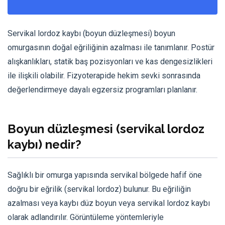
Servikal lordoz kaybı (boyun düzleşmesi) boyun
omurgasının doğal eğriliğinin azalması ile tanımlanır. Postür
alışkanlıkları, statik baş pozisyonları ve kas dengesizlikleri
ile ilişkili olabilir. Fizyoterapide hekim sevki sonrasında
değerlendirmeye dayalı egzersiz programları planlanır.
Boyun düzleşmesi (servikal lordoz
kaybı) nedir?
Sağlıklı bir omurga yapısında servikal bölgede hafif öne
doğru bir eğrilik (servikal lordoz) bulunur. Bu eğriliğin
azalması veya kaybı düz boyun veya servikal lordoz kaybı
olarak adlandırılır. Görüntüleme yöntemleriyle