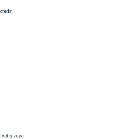
ktadır;
n yatış veya