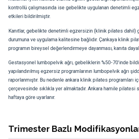
kontrollü çalışmasında ise gebelikte uygulanan denetimli 
etkileri bildirilmiştir.
Kanıtlar, gebelikte denetimli egzersizin (klinik pilates dahil
durumuna ve uygulama kalitesine bağlıdır. Çankaya klinik pil
programın bireysel değerlendirmeye dayanması, kanıta dayalı
Gestasyonel lumbopelvik ağrı, gebeliklerin %50-70’inde bild
yapılandırılmış egzersiz programlarının lumbopelvik ağrı şidd
raporlanmıştır. Bu nedenle ankara klinik pilates programları 
çerçevesinde sıklıkla yer almaktadır. Ankara hamile pilatesi 
haftaya göre uyarlanır.
Trimester Bazlı Modifikasyonla