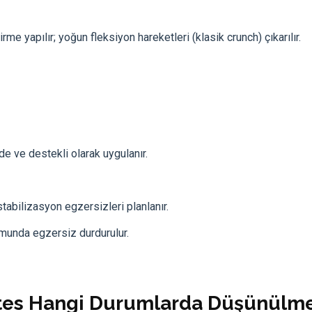
me yapılır; yoğun fleksiyon hareketleri (klasik crunch) çıkarılır.
de ve destekli olarak uygulanır.
tabilizasyon egzersizleri planlanır.
umunda egzersiz durdurulur.
lates Hangi Durumlarda Düşünülm