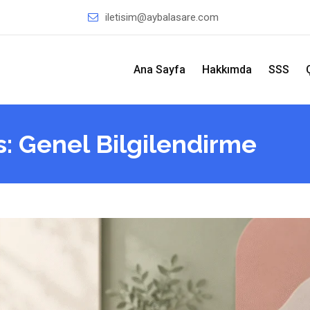
iletisim@aybalasare.com
Ana Sayfa
Hakkımda
SSS
es: Genel Bilgilendirme