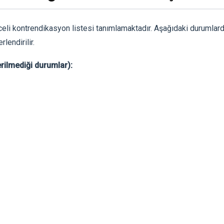
li kontrendikasyon listesi tanımlamaktadır. Aşağıdaki durumlarda
lendirilir.
rilmediği durumlar):