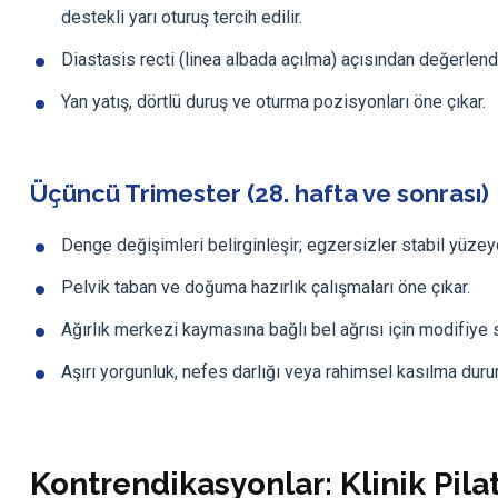
destekli yarı oturuş tercih edilir.
Diastasis recti (linea albada açılma) açısından değerlendir
Yan yatış, dörtlü duruş ve oturma pozisyonları öne çıkar.
Üçüncü Trimester (28. hafta ve sonrası)
Denge değişimleri belirginleşir; egzersizler stabil yüzey
Pelvik taban ve doğuma hazırlık çalışmaları öne çıkar.
Ağırlık merkezi kaymasına bağlı bel ağrısı için modifiye s
Aşırı yorgunluk, nefes darlığı veya rahimsel kasılma dur
Kontrendikasyonlar: Klinik Pi