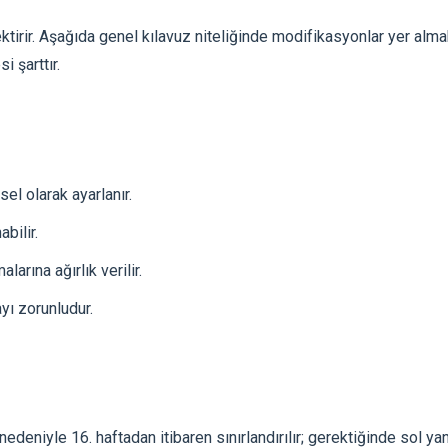
ektirir. Aşağıda genel kılavuz niteliğinde modifikasyonlar yer alma
 şarttır.
el olarak ayarlanır.
bilir.
arına ağırlık verilir.
yı zorunludur.
deniyle 16. haftadan itibaren sınırlandırılır; gerektiğinde sol ya