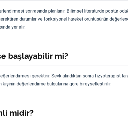
rlendirmesi sonrasında planlanır. Bilimsel literatürde postür odak
e gerektiren durumlar ve fonksiyonel hareket örüntüsünün değerlen
ında yer alır.
ese başlayabilir mi?
eğerlendirmesi gerektirir. Sevk alındıktan sonra fizyoterapist tar
 kişinin değerlendirme bulgularına göre bireyselleştirilir.
li midir?