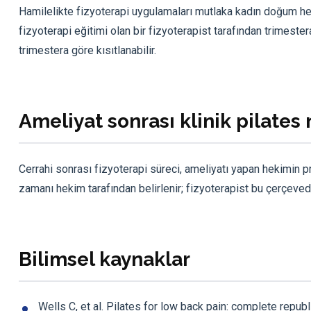
Hamilelikte fizyoterapi uygulamaları mutlaka kadın doğum he
fizyoterapi eğitimi olan bir fizyoterapist tarafından trimeste
trimestera göre kısıtlanabilir.
Ameliyat sonrası klinik pilate
Cerrahi sonrası fizyoterapi süreci, ameliyatı yapan hekimin pr
zamanı hekim tarafından belirlenir; fizyoterapist bu çerçeved
Bilimsel kaynaklar
Wells C, et al. Pilates for low back pain: complete repu