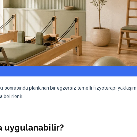
ki sonrasında planlanan bir egzersiz temelli fizyoterapi yaklaşımı
belirlenir.
a uygulanabilir?