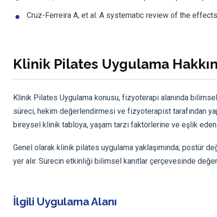
Cruz-Ferreira A, et al. A systematic review of the effec
Klinik Pilates Uygulama Hakkı
Klinik Pilates Uygulama konusu, fizyoterapi alanında bilimsel l
süreci, hekim değerlendirmesi ve fizyoterapist tarafından yapı
bireysel klinik tabloya, yaşam tarzı faktörlerine ve eşlik eden
Genel olarak klinik pilates uygulama yaklaşımında; postür de
yer alır. Sürecin etkinliği bilimsel kanıtlar çerçevesinde değer
İlgili Uygulama Alanı