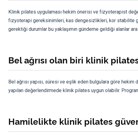
Klinik pilates uygulaması hekim önerisi ve fizyoterapist değe
fizyoterapi gereksinimleri, kas dengesizlikleri, kor stabilit
gerektiği durumlar bu yaklaşımın gündeme geldiği alanlar aras
Bel ağrısı olan biri klinik pilat
Bel ağrısı yapısı, süresi ve eşlik eden bulgulara göre hekim d
yapılan değerlendirmede klinik pilates uygun olabilir. Program
Hamilelikte klinik pilates güven