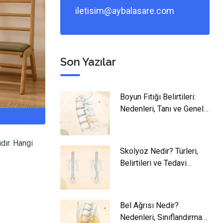
iletisim@aybalasare.com
Son Yazılar
Boyun Fıtığı Belirtileri:
Nedenleri, Tanı ve Genel
Yaklaşım
dır. Hangi
Skolyoz Nedir? Türleri,
Belirtileri ve Tedavi
Yaklaşımları
Bel Ağrısı Nedir?
Nedenleri, Sınıflandırması