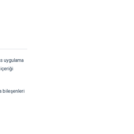
tes uygulama
içeriği
 bileşenleri