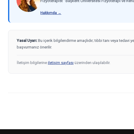
Fizyoterapist · Başkent Üniversitesi Fizyoterapi ve Re
Hakkımda →
Yasal Uyarı:
Bu içerik bilgilendirme amaçlıdır; tıbbi tanı veya tedavi 
başvurmanız önerilir.
İletişim bilgilerine
iletişim sayfası
üzerinden ulaşılabilir.