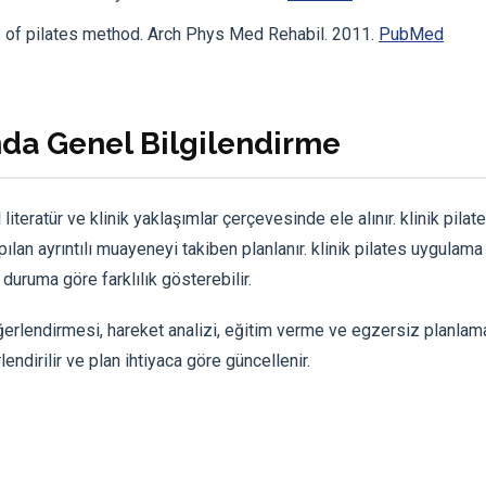
ts of pilates method. Arch Phys Med Rehabil. 2011.
PubMed
nda Genel Bilgilendirme
iteratür ve klinik yaklaşımlar çerçevesinde ele alınır. klinik pila
lan ayrıntılı muayeneyi takiben planlanır. klinik pilates uygulama 
 duruma göre farklılık gösterebilir.
ğerlendirmesi, hareket analizi, eğitim verme ve egzersiz planlama
lendirilir ve plan ihtiyaca göre güncellenir.