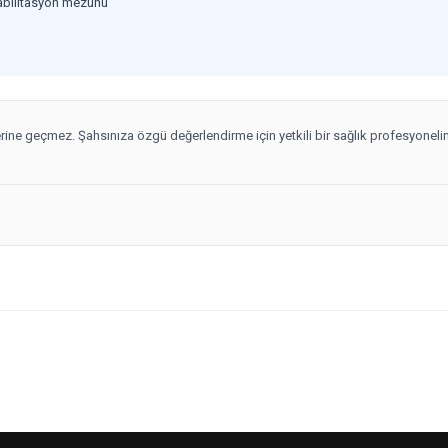
habilitasyon mezunu
yerine geçmez. Şahsınıza özgü değerlendirme için yetkili bir sağlık profesyoneli