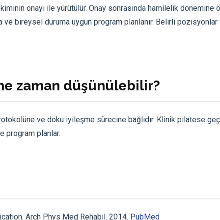
kiminin onayı ile yürütülür. Onay sonrasında hamilelik dönemine 
ra ve bireysel duruma uygun program planlanır. Belirli pozisyonlar
s ne zaman düşünülebilir?
otokolüne ve doku iyileşme sürecine bağlıdır. Klinik pilatese geçi
e program planlar.
blication. Arch Phys Med Rehabil. 2014.
PubMed