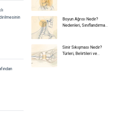
ve Yaklaşım
lı
dirilmesinin
Boyun Ağrısı Nedir?
Nedenleri, Sınıflandırma
ve Yaklaşım
Sinir Sıkışması Nedir?
Türleri, Belirtileri ve
Yaklaşım
afından