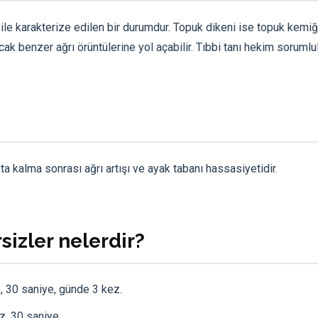
ş ile karakterize edilen bir durumdur. Topuk dikeni ise topuk kemi
 ancak benzer ağrı örüntülerine yol açabilir. Tıbbi tanı hekim soruml
a kalma sonrası ağrı artışı ve ayak tabanı hassasiyetidir.
sizler nelerdir?
, 30 saniye, günde 3 kez.
z, 30 saniye.