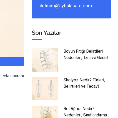
iletisim@aybalasare.com
Son Yazılar
Boyun Fıtığı Belirtileri:
Nedenleri, Tanı ve Genel
Yaklaşım
 sevki sonrası
Skolyoz Nedir? Türleri,
Belirtileri ve Tedavi
Yaklaşımları
Bel Ağrısı Nedir?
Nedenleri, Sınıflandırması