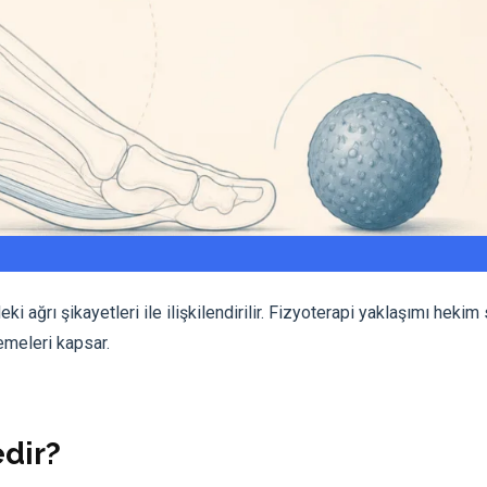
i ağrı şikayetleri ile ilişkilendirilir. Fizyoterapi yaklaşımı hekim
meleri kapsar.
edir?