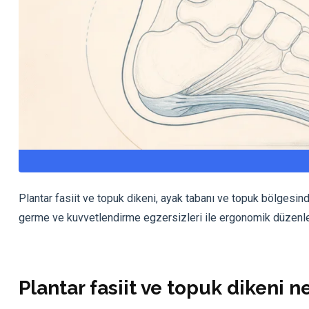
Plantar fasiit ve topuk dikeni, ayak tabanı ve topuk bölgesindek
germe ve kuvvetlendirme egzersizleri ile ergonomik düzenle
Plantar fasiit ve topuk dikeni n