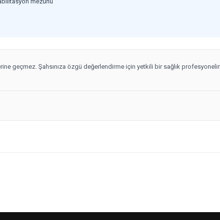
habilitasyon mezunu
yerine geçmez. Şahsınıza özgü değerlendirme için yetkili bir sağlık profesyoneli