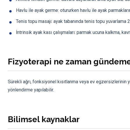
Havlu ile ayak germe: otururken havlu ile ayak parmaklar
Tenis topu masajı: ayak tabanında tenis topu yuvarlama 2
İntrinsik ayak kası çalışmaları: parmak ucuna kalkma, kav
Fizyoterapi ne zaman gündeme
Sürekli ağrı, fonksiyonel kısıtlanma veya ev egzersizlerinin
yönlendirme yapılabilir.
Bilimsel kaynaklar