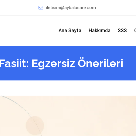
iletisim@aybalasare.com
Ana Sayfa
Hakkımda
SSS
asiit: Egzersiz Önerileri