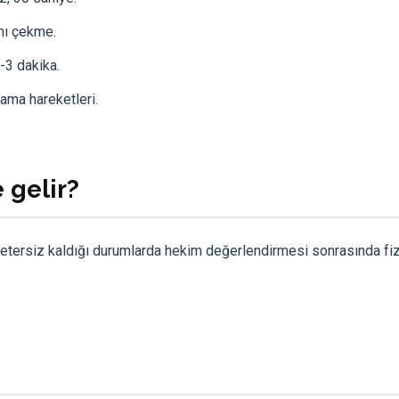
ını çekme.
-3 dakika.
rama hareketleri.
 gelir?
 yetersiz kaldığı durumlarda hekim değerlendirmesi sonrasında fi