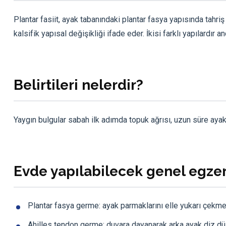
Plantar fasiit, ayak tabanındaki plantar fasya yapısında tahri
kalsifik yapısal değişikliği ifade eder. İkisi farklı yapılardır
Belirtileri nelerdir?
Yaygın bulgular sabah ilk adımda topuk ağrısı, uzun süre ayakt
Evde yapılabilecek genel egzer
Plantar fasya germe: ayak parmaklarını elle yukarı çekme
Ahilles tendon germe: duvara dayanarak arka ayak diz dü