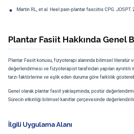
Martin RL, et al. Heel pain-plantar fasciitis CPG. JOSPT.
Plantar Fasiit Hakkında Genel 
Plantar Fasiit konusu, fizyoterapi alanında bilimsel literatür v
değerlendirmesi ve fizyoterapist tarafından yapılan ayrıntılı m
tarzı faktörlerine ve eşlik eden duruma göre farklılık gösterebi
Genel olarak plantar fasiit yaklaşımında; postür değerlendirme
Sürecin etkinliği bilimsel kanıtlar çerçevesinde değerlendirili
İlgili Uygulama Alanı