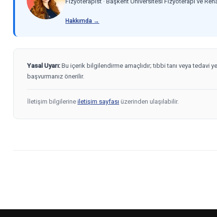
Fizyoterapist · Başkent Üniversitesi Fizyoterapi ve Re
Hakkımda →
Yasal Uyarı:
Bu içerik bilgilendirme amaçlıdır; tıbbi tanı veya tedavi 
başvurmanız önerilir.
İletişim bilgilerine
iletişim sayfası
üzerinden ulaşılabilir.