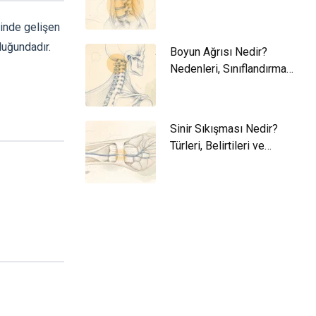
ve Yaklaşım
ğinde gelişen
uluğundadır.
Boyun Ağrısı Nedir?
Nedenleri, Sınıflandırma
ve Yaklaşım
Sinir Sıkışması Nedir?
Türleri, Belirtileri ve
Yaklaşım