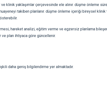
 ve klinik yaklaşımlar çerçevesinde ele alınır. düşme önleme sür
muayeneyi takiben planlanır. düşme önleme içeriği bireysel klinik 
sterebilir.
si, hareket analizi, eğitim verme ve egzersiz planlama bileşenle
r ve plan ihtiyaca göre güncellenir.
şkili daha geniş bilgilendirme yer almaktadır.