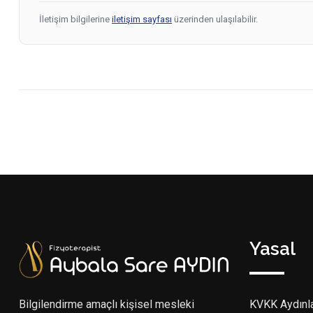
İletişim bilgilerine
iletişim sayfası
üzerinden ulaşılabilir.
Yasal
Bilgilendirme amaçlı kişisel mesleki
KVKK Aydınl