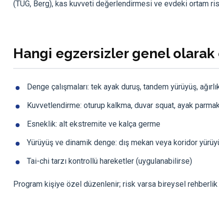
(TUG, Berg), kas kuvveti değerlendirmesi ve evdeki ortam riskl
Hangi egzersizler genel olarak 
Denge çalışmaları: tek ayak duruş, tandem yürüyüş, ağırlı
Kuvvetlendirme: oturup kalkma, duvar squat, ayak parma
Esneklik: alt ekstremite ve kalça germe
Yürüyüş ve dinamik denge: dış mekan veya koridor yürüyü
Tai-chi tarzı kontrollü hareketler (uygulanabilirse)
Program kişiye özel düzenlenir; risk varsa bireysel rehberlik ö