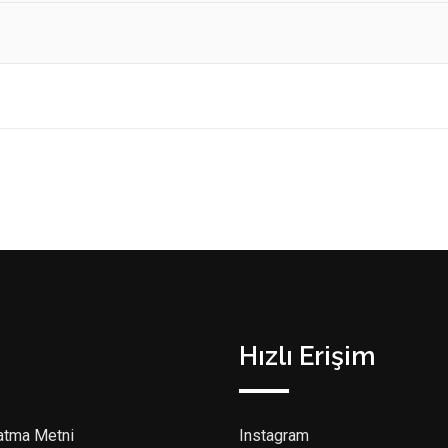
Hızlı Erişim
atma Metni
Instagram