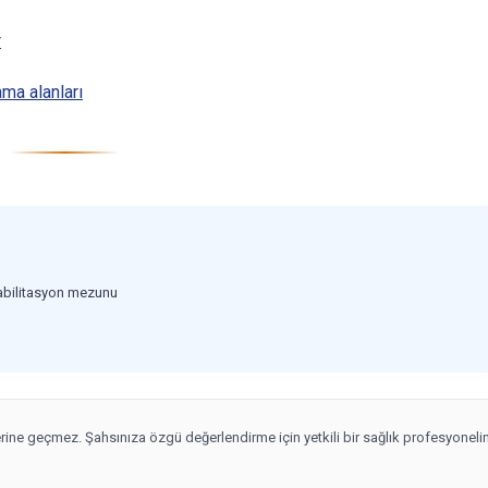
r
ma alanları
habilitasyon mezunu
yerine geçmez. Şahsınıza özgü değerlendirme için yetkili bir sağlık profesyoneli