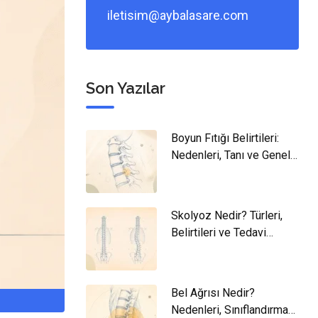
iletisim@aybalasare.com
Son Yazılar
Boyun Fıtığı Belirtileri:
Nedenleri, Tanı ve Genel
Yaklaşım
Skolyoz Nedir? Türleri,
Belirtileri ve Tedavi
Yaklaşımları
Bel Ağrısı Nedir?
Nedenleri, Sınıflandırması