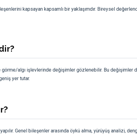
leşenlerini kapsayan kapsamlı bir yaklaşımdır. Bireysel değerlen
dir?
görme/algı işlevlerinde değişimler gözlenebilir. Bu değişimler d
eniş yer tutar.
r?
pılır. Genel bileşenler arasında öykü alma, yürüyüş analizi, deng