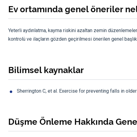
Ev ortamında genel öneriler ne
Yeterli aydınlatma, kayma riskini azaltan zemin düzenlemele
kontrolü ve ilaçların gözden geçirilmesi önerilen genel başlıkl
Bilimsel kaynaklar
Sherrington C, et al. Exercise for preventing falls in old
Düşme Önleme Hakkında Genel