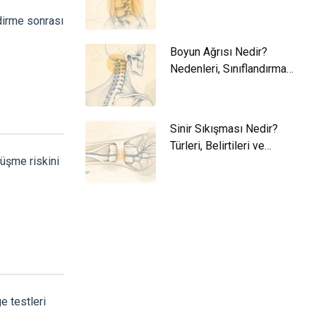
ve Yaklaşım
dirme sonrası
Boyun Ağrısı Nedir?
Nedenleri, Sınıflandırma
ve Yaklaşım
Sinir Sıkışması Nedir?
Türleri, Belirtileri ve
üşme riskini
Yaklaşım
e testleri