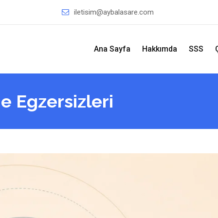
iletisim@aybalasare.com
Ana Sayfa
Hakkımda
SSS
 Egzersizleri