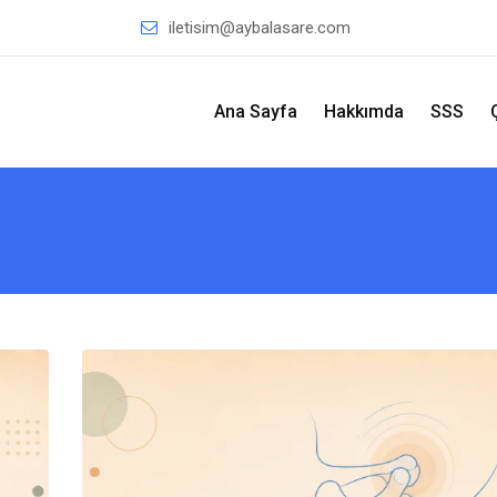
iletisim@aybalasare.com
Ana Sayfa
Hakkımda
SSS