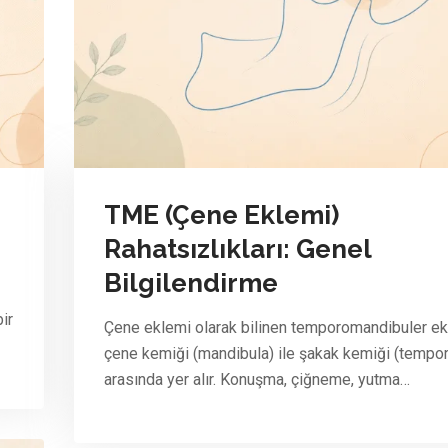
TME (Çene Eklemi)
Rahatsızlıkları: Genel
Bilgilendirme
ir
Çene eklemi olarak bilinen temporomandibuler ekl
çene kemiği (mandibula) ile şakak kemiği (tempor
arasında yer alır. Konuşma, çiğneme, yutma…