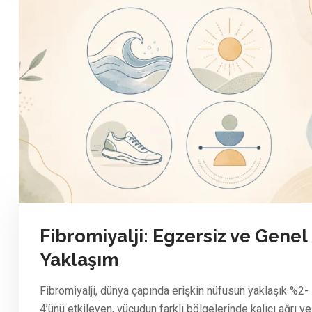
Fibromiyalji: Egzersiz ve Genel
Yaklaşım
Fibromiyalji, dünya çapında erişkin nüfusun yaklaşık %2-
4’ünü etkileyen, vücudun farklı bölgelerinde kalıcı ağrı ve