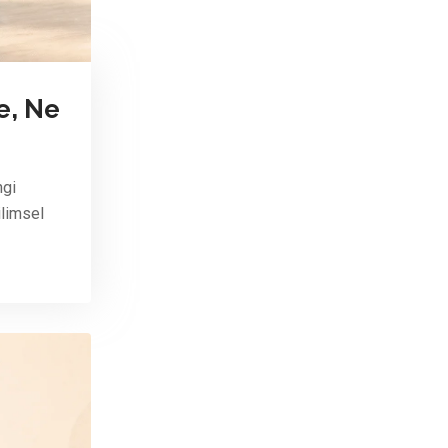
e, Ne
ngi
ilimsel