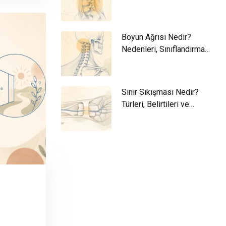
ve Yaklaşım
Boyun Ağrısı Nedir?
Nedenleri, Sınıflandırma
ve Yaklaşım
Sinir Sıkışması Nedir?
Türleri, Belirtileri ve
Yaklaşım