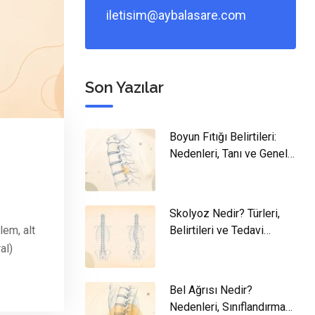
iletisim@aybalasare.com
Son Yazılar
Boyun Fıtığı Belirtileri:
Nedenleri, Tanı ve Genel
Yaklaşım
Skolyoz Nedir? Türleri,
Belirtileri ve Tedavi
em, alt
Yaklaşımları
al)
Bel Ağrısı Nedir?
Nedenleri, Sınıflandırması