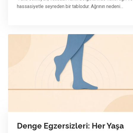
hassasiyetle seyreden bir tablodur. Ağrının nedeni…
Denge Egzersizleri: Her Yaşa