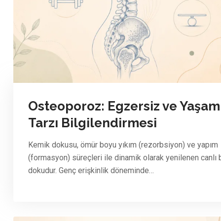
Osteoporoz: Egzersiz ve Yaşam
Tarzı Bilgilendirmesi
Kemik dokusu, ömür boyu yıkım (rezorbsiyon) ve yapım
(formasyon) süreçleri ile dinamik olarak yenilenen canlı b
dokudur. Genç erişkinlik döneminde…