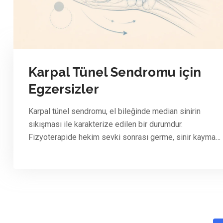
Karpal Tünel Sendromu için
Egzersizler
Karpal tünel sendromu, el bileğinde median sinirin
sıkışması ile karakterize edilen bir durumdur.
Fizyoterapide hekim sevki sonrası germe, sinir kayma…