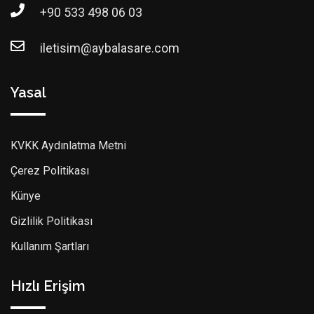
+90 533 498 06 03
iletisim@aybalasare.com
Yasal
KVKK Aydınlatma Metni
Çerez Politikası
Künye
Gizlilik Politikası
Kullanım Şartları
Hızlı Erişim