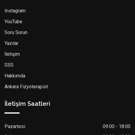
Instagram
YouTube
Soru Sorun
Yazılar
İletişim
SSS
Hakkımda
Ankara Fizyoterapist
İletişim Saatleri
Pazartesi:
09:00 - 18:00