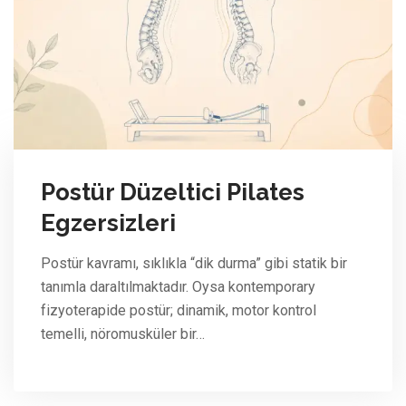
Postür Düzeltici Pilates
Egzersizleri
Postür kavramı, sıklıkla “dik durma” gibi statik bir
tanımla daraltılmaktadır. Oysa kontemporary
fizyoterapide postür; dinamik, motor kontrol
temelli, nöromusküler bir…